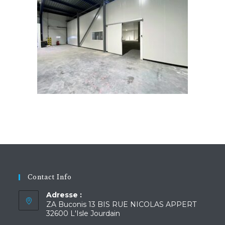
Contact Info
Adresse :
ZA Buconis 13 BIS RUE NICOLAS APPERT
32600 L'Isle Jourdain