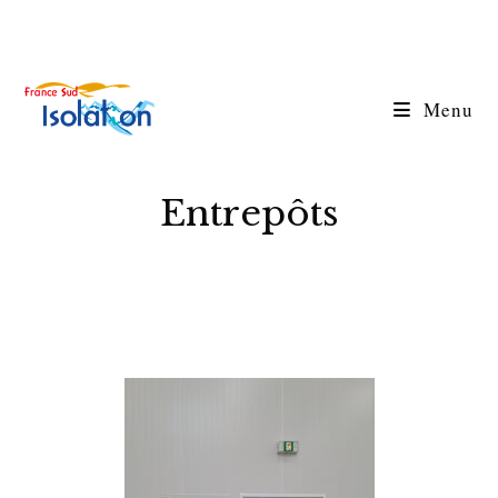
Menu
Entrepôts
>
Nos partenaires
>
Entrepôts